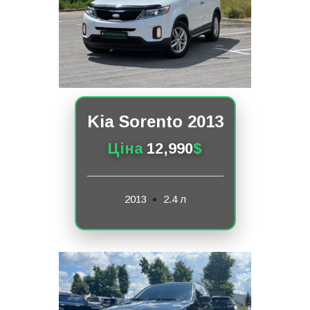
Kia Sorento 2013
Ціна
12,990
$
2013
2.4 л