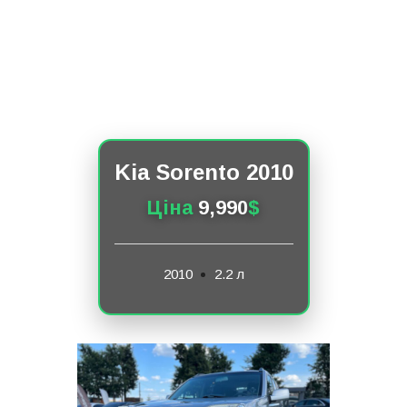
Kia Sorento 2010
Ціна
9,990
$
2010
2.2 л