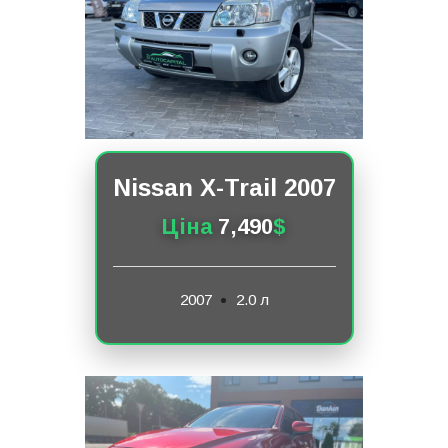
Nissan X-Trail 2007
Ціна
7,490
$
2007
2.0 л