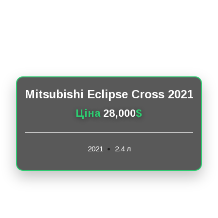
Mitsubishi Eclipse Cross 2021
Ціна
28,000
$
2021
2.4 л