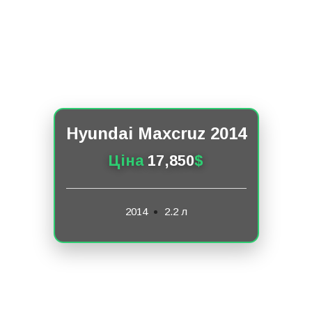
Hyundai Maxcruz 2014
Ціна
17,850
$
2014
2.2 л