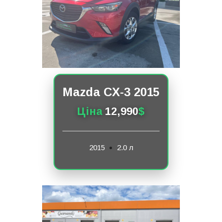
Mazda CX-3 2015
Ціна
12,990
$
2015
2.0 л