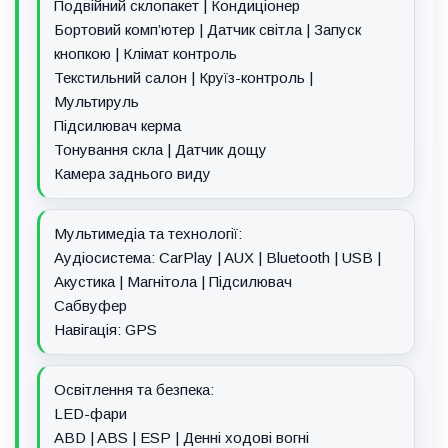
Подвійний склопакет | Кондиціонер
Бортовий комп’ютер | Датчик світла | Запуск
кнопкою | Клімат контроль
Текстильний салон | Круїз-контроль |
Мультируль
Підсилювач керма
Тонування скла | Датчик дощу
Камера заднього виду
Мультимедіа та технології:
Аудіосистема: CarPlay | AUX | Bluetooth | USB |
Акустика | Магнітола | Підсилювач
Сабвуфер
Навігація: GPS
Освітлення та безпека:
LED-фари
ABD | ABS | ESP | Денні ходові вогні