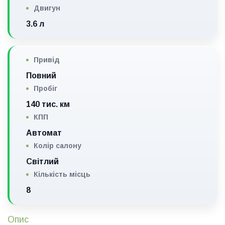
Двигун
3.6 л
Привід
Повний
Пробіг
140 тис. км
КПП
Автомат
Колір салону
Світлий
Кількість місць
8
Опис