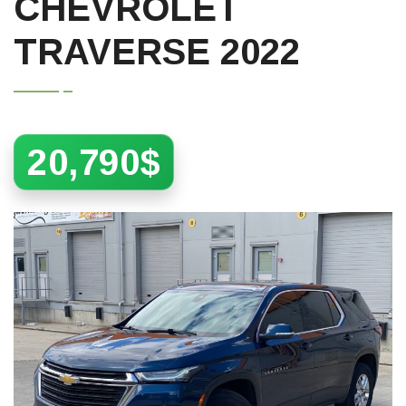
CHEVROLET
TRAVERSE 2022
20,790$