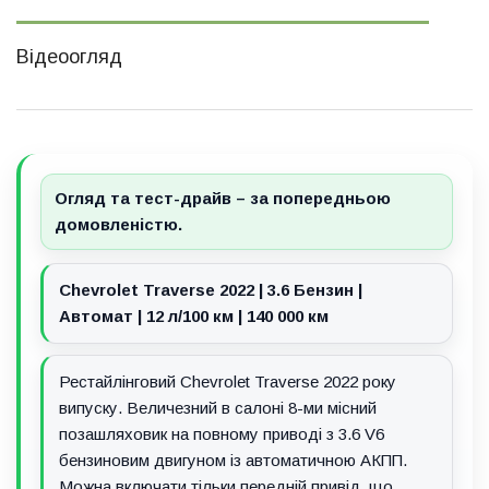
Відеоогляд
Огляд та тест-драйв – за попередньою
домовленістю.
Chevrolet Traverse 2022 | 3.6 Бензин |
Автомат | 12 л/100 км | 140 000 км
Рестайлінговий Chevrolet Traverse 2022 року
випуску. Величезний в салоні 8-ми місний
позашляховик на повному приводі з 3.6 V6
бензиновим двигуном із автоматичною АКПП.
Можна включати тільки передній привід, що