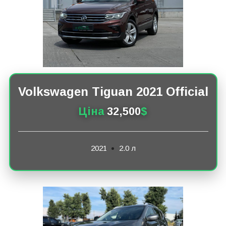
Volkswagen Tiguan 2021 Official
Ціна
32,500
$
2021
2.0 л