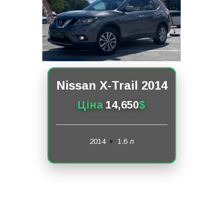
Nissan X-Trail 2014
Ціна
14,650
$
2014
1.6 л