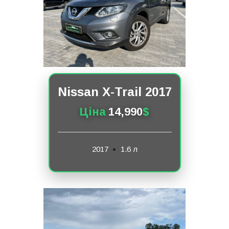
Nissan X-Trail 2017
Ціна
14,990
$
2017
1.6 л