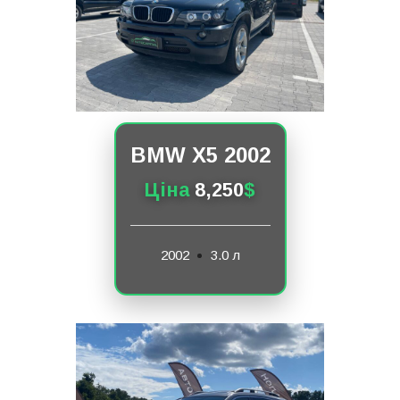
BMW X5 2002
Ціна
8,250
$
2002
3.0 л