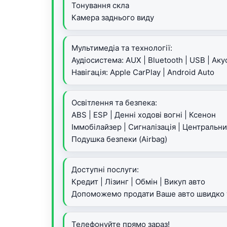
Тонування скла
Камера заднього виду
Мультимедіа та технології:
Аудіосистема: AUX | Bluetooth | USB | Аку
Навігація: Apple CarPlay | Android Auto
Освітлення та безпека:
ABS | ESP | Денні ходові вогні | Ксенон
Іммобілайзер | Сигналізація | Центральн
Подушка безпеки (Airbag)
Доступні послуги:
Кредит | Лізинг | Обмін | Викуп авто
Допоможемо продати Ваше авто швидко т
Телефонуйте прямо зараз!