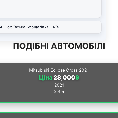
-А, Софіївська Борщагівка, Київ
ПОДІБНІ АВТОМОБІЛІ
Mitsubishi Eclipse Cross 2021
Ціна
28,000
$
2021
2.4 л