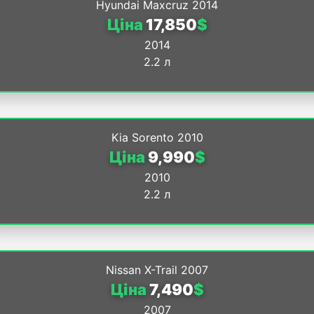
Hyundai Maxcruz 2014
Ціна
17,850
$
2014
2.2 л
Kia Sorento 2010
Ціна
9,990
$
2010
2.2 л
Nissan X-Trail 2007
Ціна
7,490
$
2007