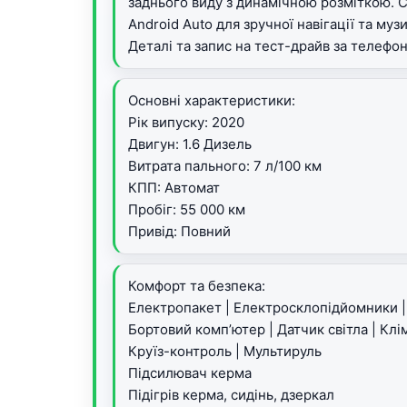
заднього виду з динамічною розміткою. С
Android Auto для зручної навігації та муз
Деталі та запис на тест-драйв за телефо
Основні характеристики:
Рік випуску: 2020
Двигун: 1.6 Дизель
Витрата пального: 7 л/100 км
КПП: Автомат
Пробіг: 55 000 км
Привід: Повний
Комфорт та безпека:
Електропакет | Електросклопідйомники |
Бортовий комп’ютер | Датчик світла | Клі
Круїз-контроль | Мультируль
Підсилювач керма
Підігрів керма, сидінь, дзеркал