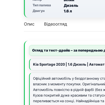
Тип палива
Дизель
Двигун
1.6 л
Опис
Відеоогляд
Огляд та тест-драйв – за попередньою
Kia Sportage 2020 | 1.6 Дизель | Автомат 
Офіційний автомобіль у бездоганному стан
власник з моменту покупки. Оригінальний
Автомобіль повністю в рідній фарбі (без
Кузов покритий дуже красивим та стату
переливається на сонці. Найнадійніша та