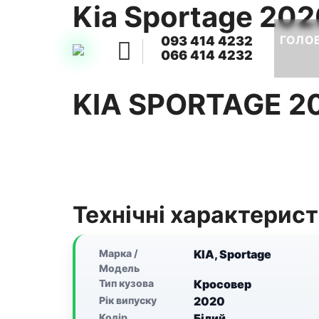
Kia Sportage 20
ГОЛО
093 414 4232
066 414 4232
KIA SPORTAGE 2
Технічні характерис
Марка /
KIA, Sportage
Модель
Тип кузова
Кросовер
Рік випуску
2020
Колір
Білий