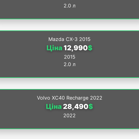
2.0 л
Mazda CX-3 2015
Ціна
12,990
$
2015
2.0 л
Volvo XC40 Recharge 2022
Ціна
28,490
$
2022