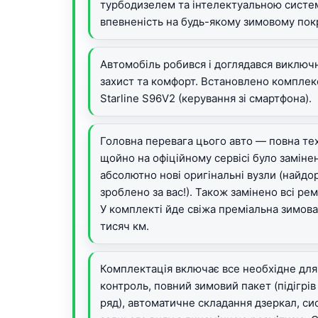
турбодизелем та інтелектуальною систе
впевненість на будь-якому зимовому пок
Автомобіль робився і доглядався виключн
захист та комфорт. Встановлено комплек
Starline S96V2 (керування зі смартфона).
Головна перевага цього авто — повна тех
щойно на офіційному сервісі було заміне
абсолютно нові оригінальні вузли (найд
зроблено за вас!). Також замінено всі р
У комплекті йде свіжа преміальна зимова
тисяч км.
Комплектація включає все необхідне для
контроль, повний зимовий пакет (підігрів
ряд), автоматичне складання дзеркал, си